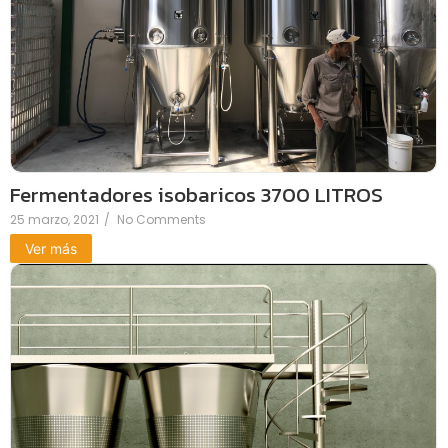
Fermentadores isobaricos 3700 LITROS
25 marzo, 2021
/
No Comments
Ver más