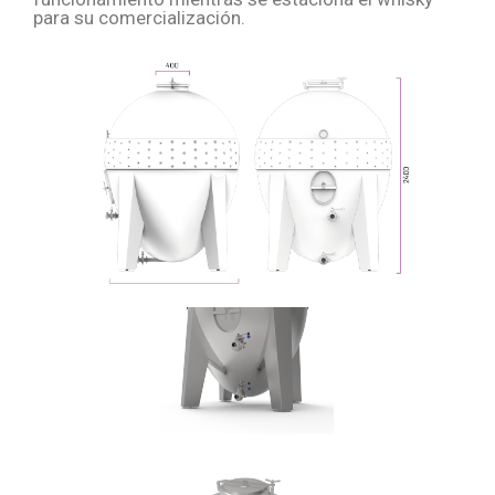
para su comercialización.