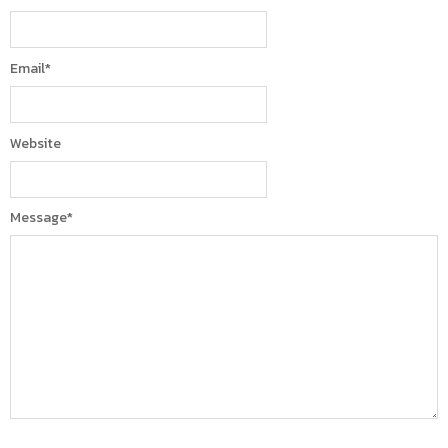
Email
*
Website
Message
*