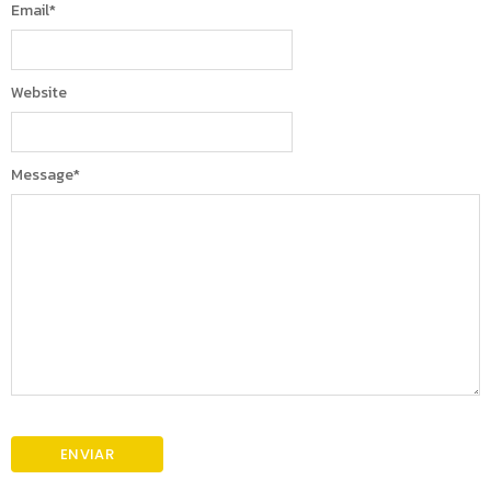
Email
*
Website
Message
*