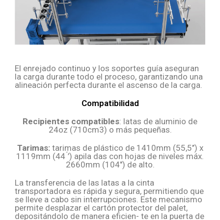
El enrejado continuo y los soportes guía aseguran
la carga durante todo el proceso, garantizando una
alineación perfecta durante el ascenso de la carga.
Compatibilidad
Recipientes compatibles
: latas de aluminio de
24oz (710cm3) o más pequeñas.
Tarimas:
tarimas de plástico de 1410mm (55,5’’) x
1119mm (44 ́’) apila das con hojas de niveles máx.
2660mm (104") de alto.
La transferencia de las latas a la cinta
transportadora es rápida y segura, permitiendo que
se lleve a cabo sin interrupciones. Este mecanismo
permite desplazar el cartón protector del palet,
depositándolo de manera eficien- te en la puerta de