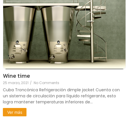
Wine time
25 marzo, 2021
/
No Comments
Cuba Troncónica Refrigeración dimple jacket Cuenta con
un sistema de circulación para líquido refrigerante, esto
logra mantener temperaturas inferiores de...
Ver más