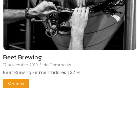
Beet Brewing
17 noviembre, 2019
/
No Comments
Beet Brewing Fermentadores | 37 HL
Ver más